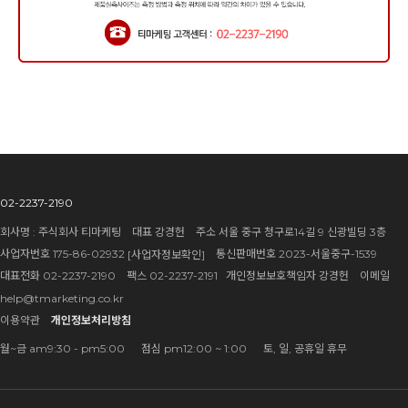
02-2237-2190
회사명 : 주식회사 티마케팅 대표 강경헌 주소 서울 중구 청구로14길 9 신광빌딩 3층
사업자번호 175-86-02932
통신판매번호 2023-서울중구-1539
[사업자정보확인]
대표전화 02-2237-2190 팩스 02-2237-2191 개인정보보호책임자 강경헌 이메일
help@tmarketing.co.kr
이용약관
개인정보처리방침
월~금 am9:30 - pm5:00 점심 pm12:00 ~ 1:00 토, 일, 공휴일 휴무