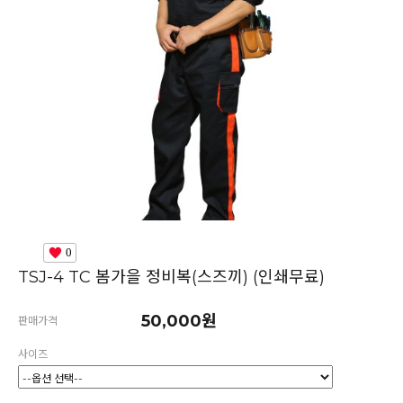
0
TSJ-4 TC 봄가을 정비복(스즈끼) (인쇄무료)
50,000원
판매가격
사이즈