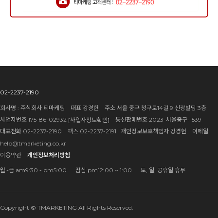
02-2237-2190
회사명 : 주식회사 티마케팅 대표 강경헌 주소 서울 중구 청구로14길 9 신광빌딩 3층
사업자번호 175-86-02932
통신판매번호 2023-서울중구-1539
[사업자정보확인]
대표전화 02-2237-2190 팩스 02-2237-2191 개인정보보호책임자 강경헌 이메일
help@tmarketing.co.kr
이용약관
개인정보처리방침
월~금 am9:30 - pm5:00 점심 pm12:00 ~ 1:00 토, 일, 공휴일 휴무
Copyright © TMARKETING All Rights Reserved.