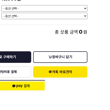
0
총 상품 금액
원
로 구매하기
장바구니 담기
카톡 바로견적
린팅비용 결제