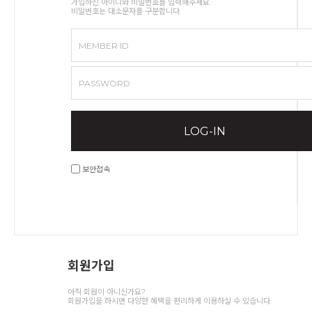
가입하신 아이디와 비밀번호를 입력해주세요.
비밀번호는 대소문자를 구분합니다.
MEMBER ID
PASSWORD
LOG-IN
보안접속
회원가입
아직 회원이 아니신가요?
회원가입을 하시면 다양한 혜택을 편리하게 이용하실 수 있습니다.